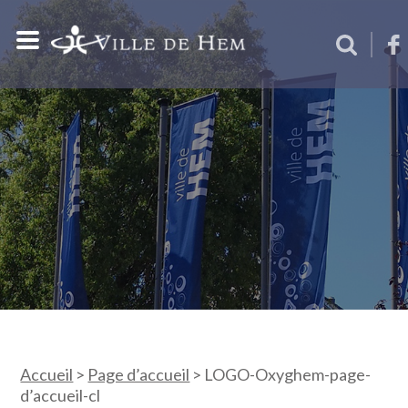
Accueil
>
Page d’accueil
>
LOGO-Oxyghem-page-
d’accueil-cl