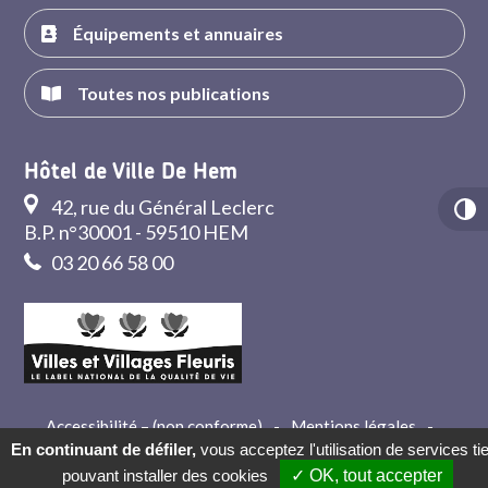
Équipements et annuaires
Toutes nos publications
Hôtel de Ville De Hem
42, rue du Général Leclerc
B.P. n°30001 - 59510 HEM
03 20 66 58 00
Accessibilité – (non conforme)
-
Mentions légales
-
Crédits
-
Contact
En continuant de défiler,
vous acceptez l'utilisation de services ti
pouvant installer des cookies
✓ OK, tout accepter