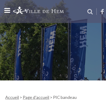
Accueil
>
Page d’accueil
>
PIC bandeau