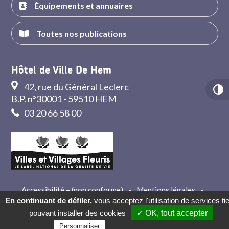
Équipements et annuaires
Toutes nos publications
Hôtel de Ville De Hem
42, rue du Général Leclerc
B.P. n°30001 - 59510 HEM
03 20 66 58 00
Accessibilité – (non conforme)
-
Mentions légales
-
Crédits
-
Contact
En continuant de défiler,
vous acceptez l'utilisation de services ti
pouvant installer des cookies
✓ OK, tout accepter
Politique de confidentialité
Personnaliser