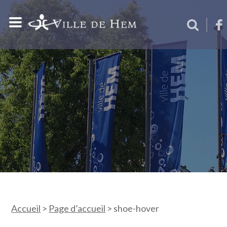
Accueil
>
Page d’accueil
>
shoe-hover