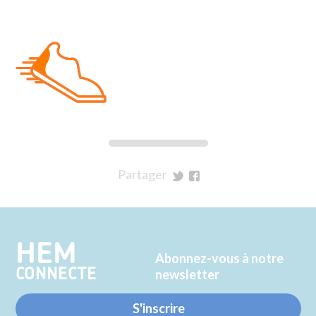
Partager
sur
sur
Twitter
Facebook
HEM
Abonnez-vous à notre
CONNECTE
newsletter
S'inscrire