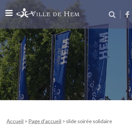
Accueil
>
Page d’accueil
>
slide soirée solidaire