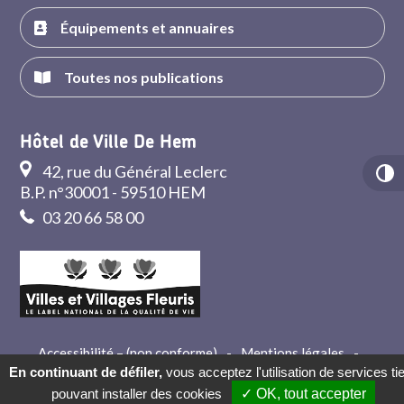
Équipements et annuaires
Toutes nos publications
Hôtel de Ville De Hem
42, rue du Général Leclerc
B.P. n°30001 - 59510 HEM
03 20 66 58 00
Accessibilité – (non conforme)
-
Mentions légales
-
Crédits
-
Contact
En continuant de défiler,
vous acceptez l'utilisation de services ti
pouvant installer des cookies
✓ OK, tout accepter