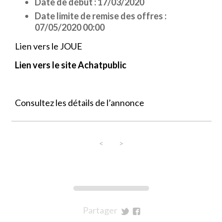
Date de début : 17/03/2020
Date limite de remise des offres :
07/05/2020 00:00
Lien vers le JOUE
Lien vers le site Achatpublic
Consultez les détails de l’annonce
<
>
Partager