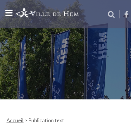
Accueil
>
Publication text