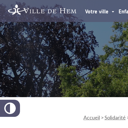
Votre ville
Enf
Accueil
>
Solidarité