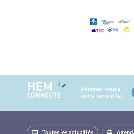
HEM
Abonnez-vous à
CONNECTE
notre newsletter
Toutes les actualités
Agend