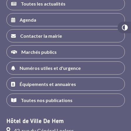
Toutes les actualités
Agenda
Contacter la mairie
Marchés publics
Numéros utiles et d'urgence
Équipements et annuaires
Toutes nos publications
Hôtel de Ville De Hem
42, rue du Général Leclerc