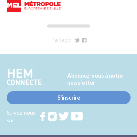
Partager
sur
sur
Twitter
Facebook
HEM
Abonnez-vous à notre
CONNECTE
newsletter
S'inscrire
Suivez-nous
Rejoignez
Rejoignez
Rejoignez
Rejoignez
sur
nous sur
nous sur
nous sur
nous sur
FACEBOOK
INSTAGRAM
TWITTER
YOUTUBE