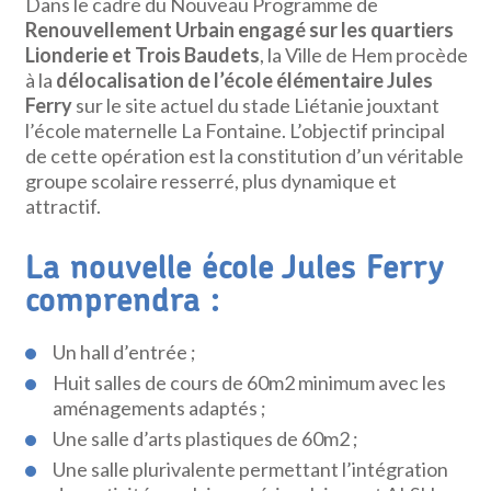
Dans le cadre du Nouveau Programme de
Renouvellement Urbain engagé sur les quartiers
Lionderie et Trois Baudets
, la Ville de Hem procède
à la
délocalisation de l’école élémentaire Jules
Ferry
sur le site actuel du stade Liétanie jouxtant
l’école maternelle La Fontaine. L’objectif principal
de cette opération est la constitution d’un véritable
groupe scolaire resserré, plus dynamique et
attractif.
La nouvelle école Jules Ferry
comprendra :
Un hall d’entrée ;
Huit salles de cours de 60m2 minimum avec les
aménagements adaptés ;
Une salle d’arts plastiques de 60m2 ;
Une salle plurivalente permettant l’intégration