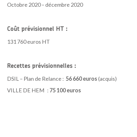
Octobre 2020 – décembre 2020
Coût prévisionnel HT
:
131 760 euros HT
Recettes prévisionnelles :
DSIL – Plan de Relance :
56 660 euros
(acquis)
VILLE DE HEM :
75 100 euros