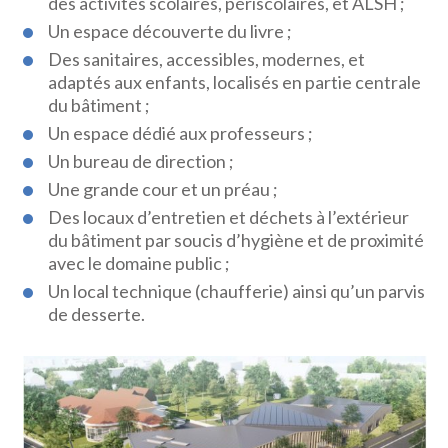
des activités scolaires, périscolaires, et ALSH ;
Un espace découverte du livre ;
Des sanitaires, accessibles, modernes, et
adaptés aux enfants, localisés en partie centrale
du bâtiment ;
Un espace dédié aux professeurs ;
Un bureau de direction ;
Une grande cour et un préau ;
Des locaux d’entretien et déchets à l’extérieur
du bâtiment par soucis d’hygiène et de proximité
avec le domaine public ;
Un local technique (chaufferie) ainsi qu’un parvis
de desserte.