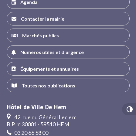
Agenda
Contacter la mairie
Marchés publics
Numéros utiles et d'urgence
Équipements et annuaires
Toutes nos publications
Hôtel de Ville De Hem
42, rue du Général Leclerc
B.P. n°30001 - 59510 HEM
03 20 66 58 00