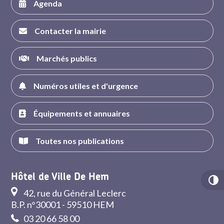
Agenda
Contacter la mairie
Marchés publics
Numéros utiles et d'urgence
Équipements et annuaires
Toutes nos publications
Hôtel de Ville De Hem
42, rue du Général Leclerc
B.P. n°30001 - 59510 HEM
03 20 66 58 00