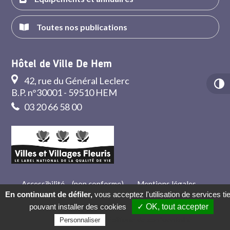
Toutes nos publications
Hôtel de Ville De Hem
42, rue du Général Leclerc
B.P. n°30001 - 59510 HEM
03 20 66 58 00
Accessibilité – (non conforme)
-
Mentions légales
-
Crédits
-
Contact
En continuant de défiler,
vous acceptez l'utilisation de services ti
pouvant installer des cookies
✓ OK, tout accepter
Politique de confidentialité
Personnaliser