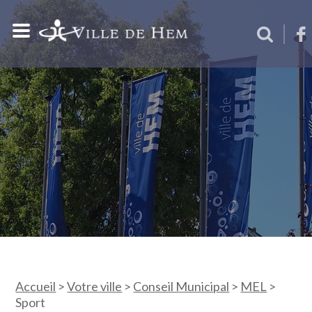
Accueil
>
Votre ville
>
Conseil Municipal
>
MEL
>
Sport