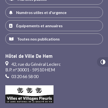
Numéros utiles et d'urgence
Équipements et annuaires
Toutes nos publications
Hôtel de Ville De Hem
42, rue du Général Leclerc
B.P. n°30001 - 59510 HEM
03 20 66 58 00