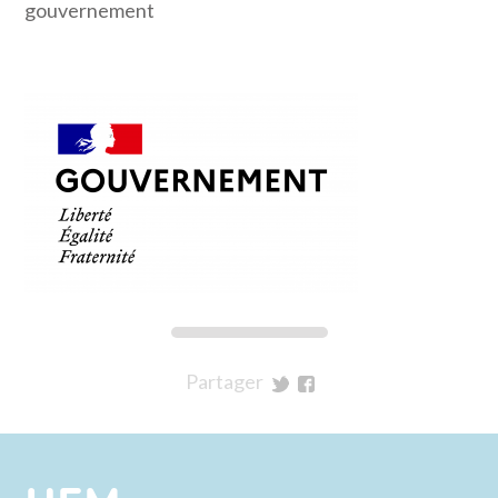
gouvernement
Partager
sur
sur
Twitter
Facebook