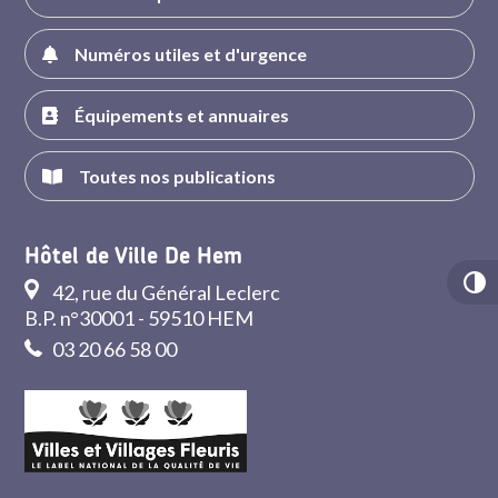
Numéros utiles et d'urgence
Équipements et annuaires
Toutes nos publications
Hôtel de Ville De Hem
42, rue du Général Leclerc
B.P. n°30001 - 59510 HEM
03 20 66 58 00