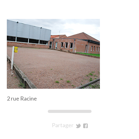
2 rue Racine
Partager
sur
sur