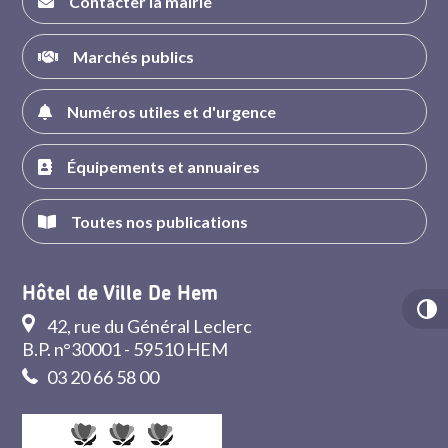
Contacter la mairie
Marchés publics
Numéros utiles et d'urgence
Équipements et annuaires
Toutes nos publications
Hôtel de Ville De Hem
42, rue du Général Leclerc
B.P. n°30001 - 59510 HEM
03 20 66 58 00