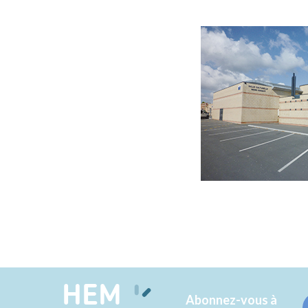
HEM
Abonnez-vous à