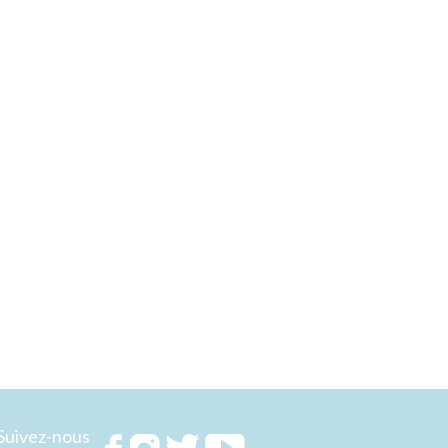
Suivez-nous
Rejoignez
Rejoignez
Rejoignez
Rejoignez