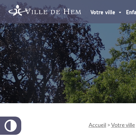
Votre ville
Enf
Accueil
>
Votre ville