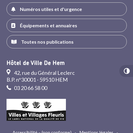
Numéros utiles et d'urgence
Équipements et annuaires
Toutes nos publications
Hôtel de Ville De Hem
42, rue du Général Leclerc
B.P. n°30001 - 59510 HEM
03 20 66 58 00
Accessibilité – (non conforme)
-
Mentions légales
-