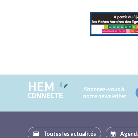
HEM
Abonnez-vous à
CONNECTE
notre newsletter
Toutes les actualités
Agend