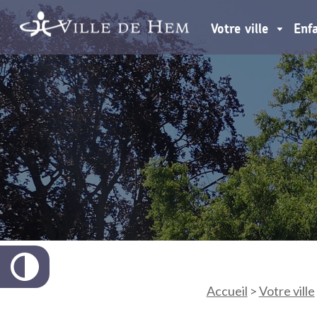
Votre ville
Enf
Accueil
>
Votre ville