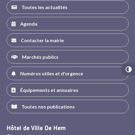
Toutes les actualités
Agenda
Contacter la mairie
Marchés publics
Numéros utiles et d'urgence
Équipements et annuaires
Toutes nos publications
Hôtel de Ville De Hem