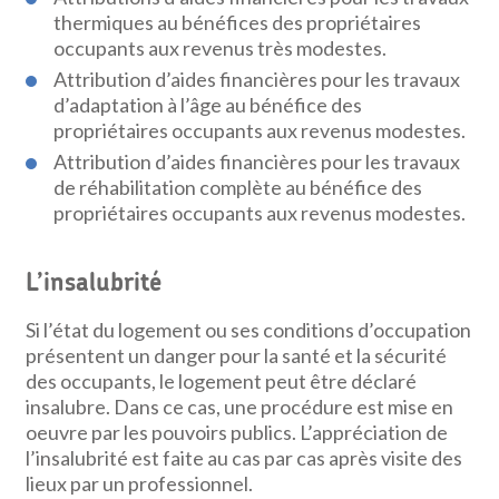
thermiques au bénéfices des propriétaires
occupants aux revenus très modestes.
Attribution d’aides financières pour les travaux
d’adaptation à l’âge au bénéfice des
propriétaires occupants aux revenus modestes.
Attribution d’aides financières pour les travaux
de réhabilitation complète au bénéfice des
propriétaires occupants aux revenus modestes.
L’insalubrité
Si l’état du logement ou ses conditions d’occupation
présentent un danger pour la santé et la sécurité
des occupants, le logement peut être déclaré
insalubre. Dans ce cas, une procédure est mise en
oeuvre par les pouvoirs publics. L’appréciation de
l’insalubrité est faite au cas par cas après visite des
lieux par un professionnel.