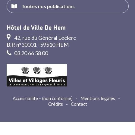
Toutes nos publications
Hôtel de Ville De Hem
42, rue du Général Leclerc
B.P. n°30001 - 59510 HEM
03 20 66 58 00
Accessibilité – (non conforme)
-
Mentions légales
-
Crédits
-
Contact