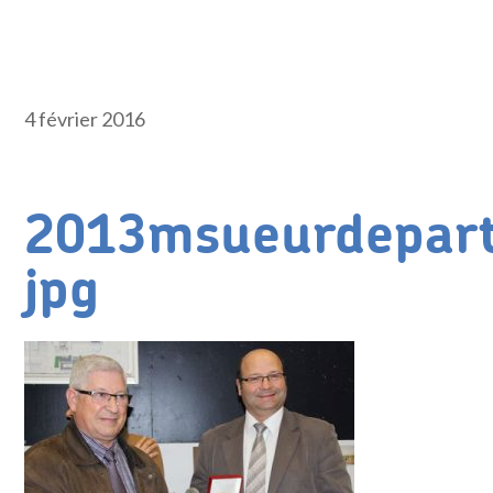
4 février 2016
2013msueurdepart
jpg