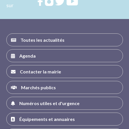
Rejoignez
Rejoignez
Rejoignez
Rejoignez
sur
nous sur
nous sur
nous sur
nous sur
FACEBOOK
INSTAGRAM
TWITTER
YOUTUBE
Toutes les actualités
Agenda
Contacter la mairie
Marchés publics
Numéros utiles et d'urgence
Équipements et annuaires