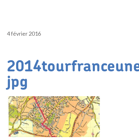
4 février 2016
2014tourfranceun
jpg