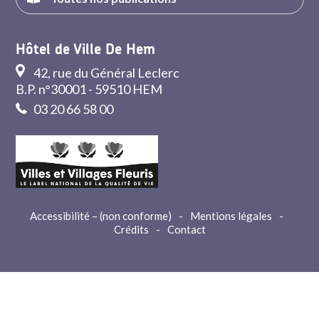
Hôtel de Ville De Hem
42, rue du Général Leclerc
B.P. n°30001 - 59510 HEM
03 20 66 58 00
Accessibilité – (non conforme)
-
Mentions légales
-
Crédits
-
Contact