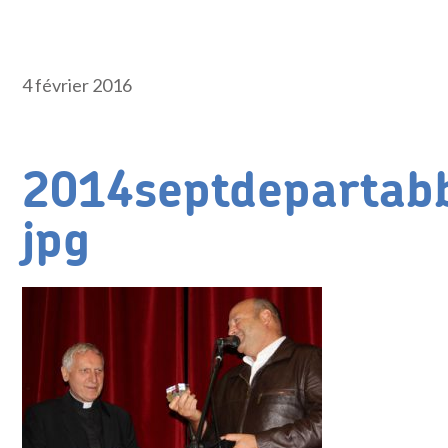
4 février 2016
2014septdepartab
jpg