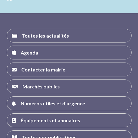
nous sur
nous sur
nous sur
nous sur
FACEBOOK
INSTAGRAM
TWITTER
YOUTUBE
Toutes les actualités
Agenda
Contacter la mairie
Marchés publics
Numéros utiles et d'urgence
Équipements et annuaires
Toutes nos publications