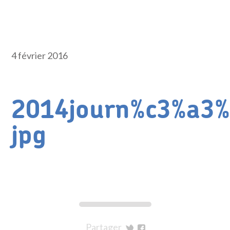
4 février 2016
2014journ%c3%a3%
jpg
Partager