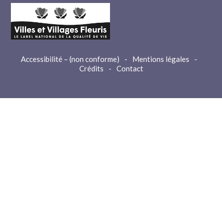
Accessibilité – (non conforme)
-
Mentions légales
-
Crédits
-
Contact