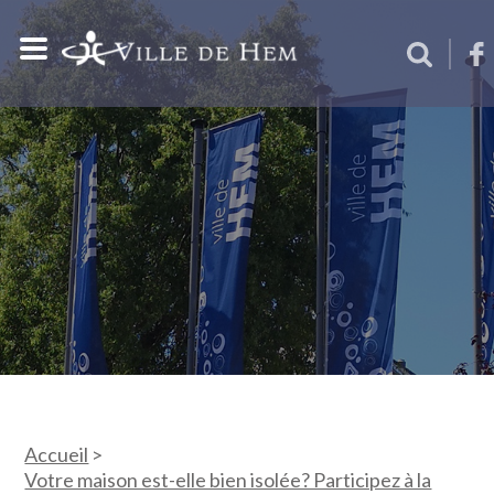
Accueil
>
Votre maison est-elle bien isolée? Participez à la