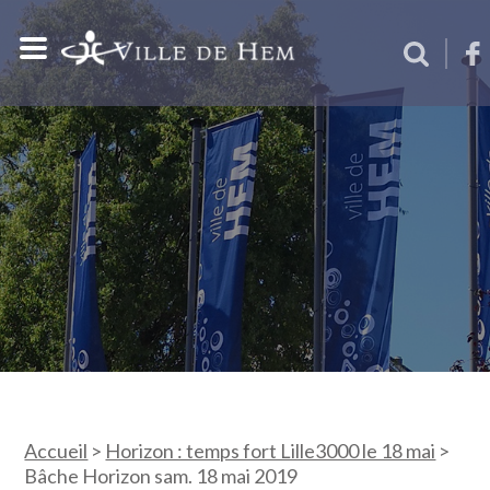
Accueil
>
Horizon : temps fort Lille3000 le 18 mai
>
Bâche Horizon sam. 18 mai 2019