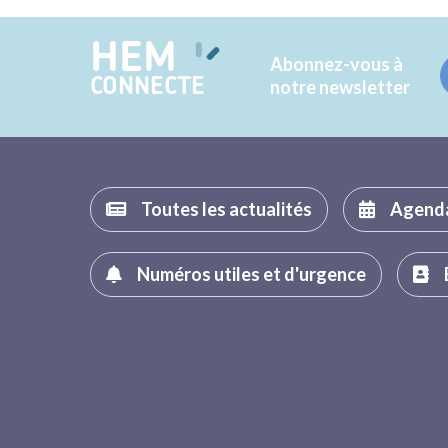
HEM
Abonnez-vous à
CONNECTE
notre newsletter
Toutes les actualités
Agend
Numéros utiles et d'urgence