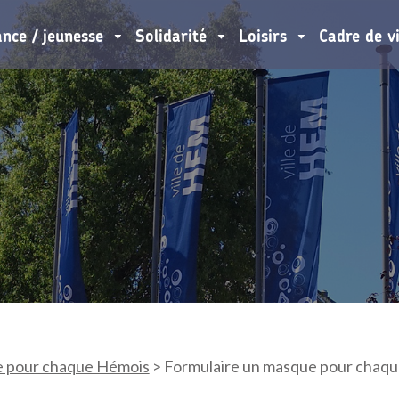
ance / jeunesse
Solidarité
Loisirs
Cadre de v
 pour chaque Hémois
>
Formulaire un masque pour chaqu