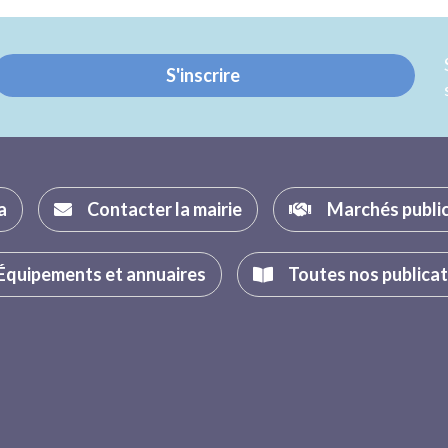
Twitter
Facebook
S'inscrire
a
Contacter la mairie
Marchés publi
Équipements et annuaires
Toutes nos publica