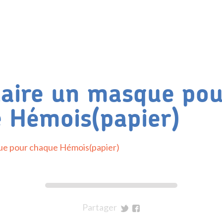
aire un masque pou
 Hémois(papier)
ue pour chaque Hémois(papier)
Partager
sur
sur