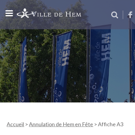
Accueil
>
Annulation de Hem en Fête
>
Affiche A3