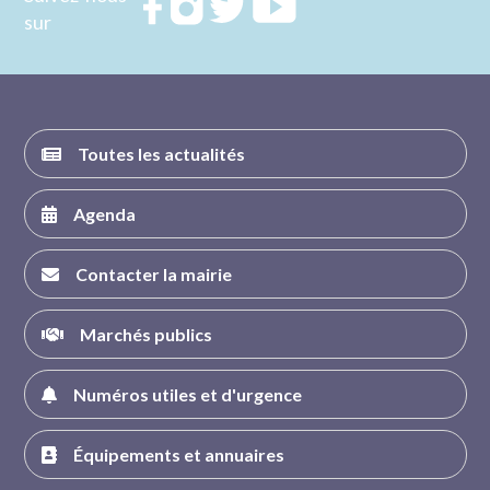
Rejoignez
Rejoignez
Rejoignez
Rejoignez
sur
nous sur
nous sur
nous sur
nous sur
FACEBOOK
INSTAGRAM
TWITTER
YOUTUBE
Toutes les actualités
Agenda
Contacter la mairie
Marchés publics
Numéros utiles et d'urgence
Équipements et annuaires