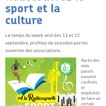
sport et la
culture
Le temps du week-end des 11 et 12
septembre, profitez de journées portes
ouvertes des associations.
Après des
mois
passés
souvent
confinés
et
empêchés
de faire un
certain