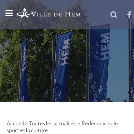
Accueil
>
Toutes les actualités
>
Redécouvrez le
sport et la culture