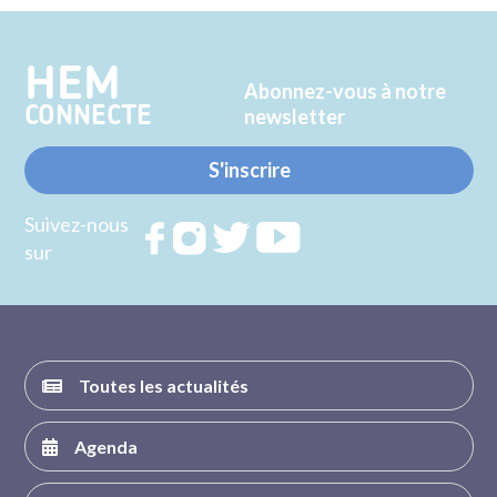
Twitter
Facebook
HEM
Abonnez-vous à notre
CONNECTE
newsletter
S'inscrire
Suivez-nous
Rejoignez
Rejoignez
Rejoignez
Rejoignez
sur
nous sur
nous sur
nous sur
nous sur
FACEBOOK
INSTAGRAM
TWITTER
YOUTUBE
Toutes les actualités
Agenda