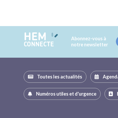
HEM
Abonnez-vous à
CONNECTE
notre newsletter
Toutes les actualités
Agend
Numéros utiles et d'urgence