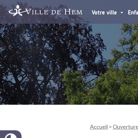
Votre ville
Enf
Accueil
>
Ouverture