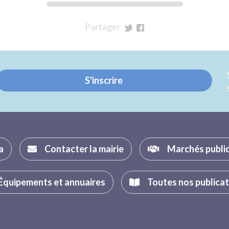
Partager
sur
sur
Twitter
Facebook
S'inscrire
a
Contacter la mairie
Marchés publi
Équipements et annuaires
Toutes nos publica