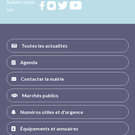
Suivez-nous
Rejoignez
Rejoignez
Rejoignez
Rejoignez
sur
nous sur
nous sur
nous sur
nous sur
FACEBOOK
INSTAGRAM
TWITTER
YOUTUBE
Toutes les actualités
Agenda
Contacter la mairie
Marchés publics
Numéros utiles et d'urgence
Équipements et annuaires