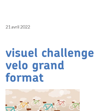
21 avril 2022
visuel challenge
velo grand
format