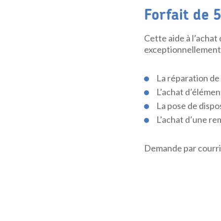
Forfait de
5
Cette aide à l’achat
exceptionnellement,
La réparation de 
L’achat d’élémen
La pose de dispos
L’achat d’une r
Demande par courrie