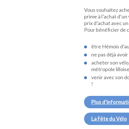
Vous souhaitez achet
prime à l’achat d’u
prix d’achat avec un
Pour bénéficier de c
être Hémois d’au
ne pas déjà avoir 
acheter son vélo,
métropole lillois
venir avec son do
!
Plus d'informati
La Fête du Vélo