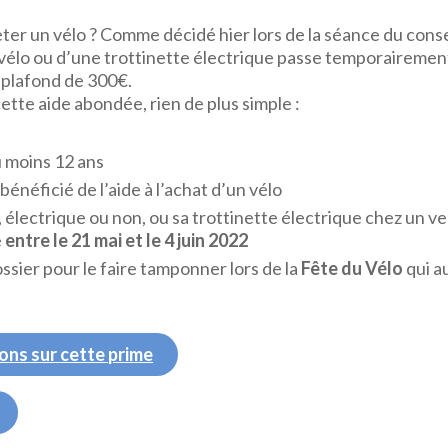
er un vélo ? Comme décidé hier lors de la séance du consei
n vélo ou d’une trottinette électrique passe temporaireme
 plafond de 300€.
ette aide abondée, rien de plus simple :
 moins 12 ans
bénéficié de l’aide à l’achat d’un vélo
 électrique ou non, ou sa trottinette électrique chez un v
e
entre le 21 mai et le 4 juin 2022
ssier pour le faire tamponner lors de la
Fête du Vélo
qui au
ons sur cette prime