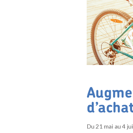
Augmen
d’acha
Du 21 mai au 4 ju