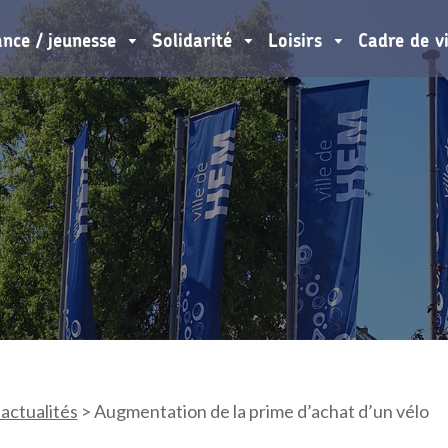
ance / jeunesse
Solidarité
Loisirs
Cadre de v
 actualités
>
Augmentation de la prime d’achat d’un vélo