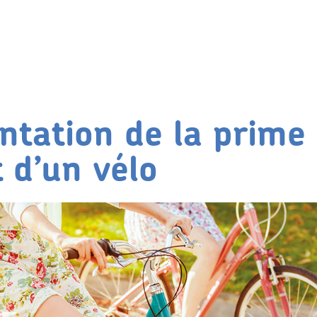
tation de la prime
 d’un vélo