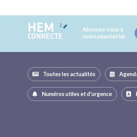
HEM
Abonnez-vous à
CONNECTE
notre newsletter
Toutes les actualités
Agend
Numéros utiles et d'urgence