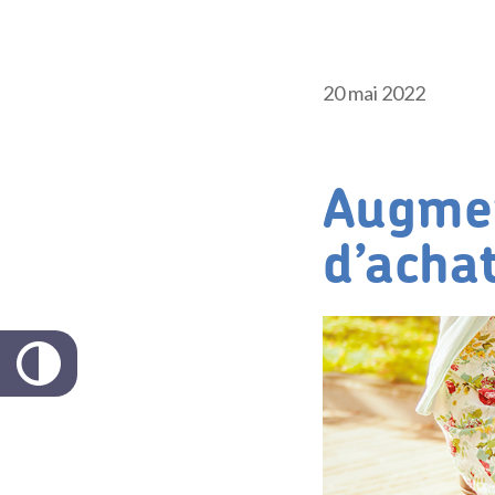
20 mai 2022
Augmen
d’achat