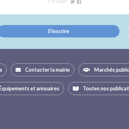
Partager
sur
sur
Twitter
Facebook
S'inscrire
a
Contacter la mairie
Marchés publi
Équipements et annuaires
Toutes nos publica