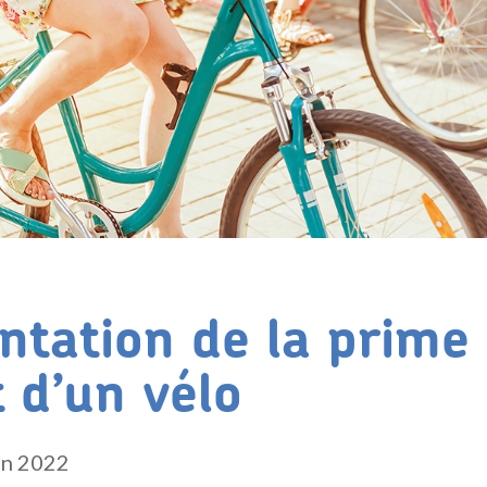
tation de la prime
t d’un vélo
in 2022