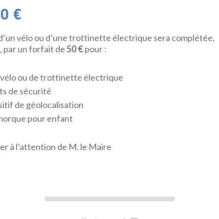
0 €
 d’un vélo ou d’une trottinette électrique sera complétée,
 par un forfait de
50 €
pour :
vélo ou de trottinette électrique
ts de sécurité
itif de géolocalisation
emorque pour enfant
r à l’attention de M. le Maire