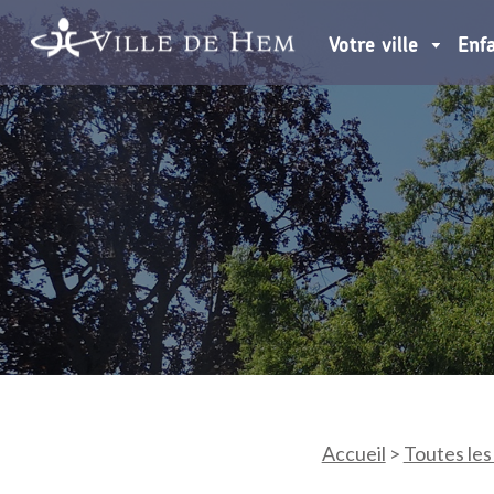
Votre ville
Enf
Accueil
>
Toutes les