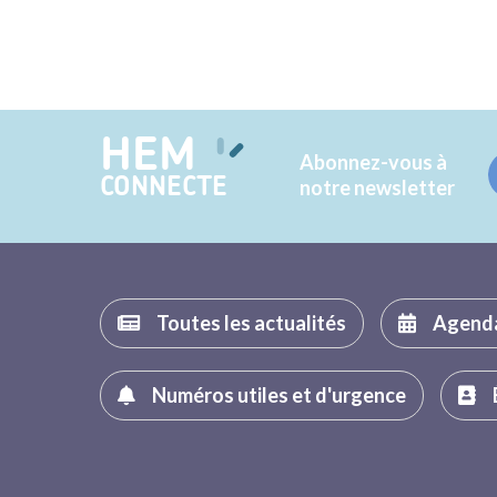
HEM
Abonnez-vous à
CONNECTE
notre newsletter
Toutes les actualités
Agend
Numéros utiles et d'urgence