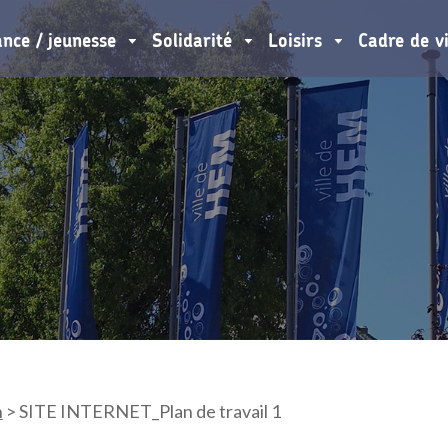
ance / jeunesse
Solidarité
Loisirs
Cadre de v
n
>
SITE INTERNET_Plan de travail 1