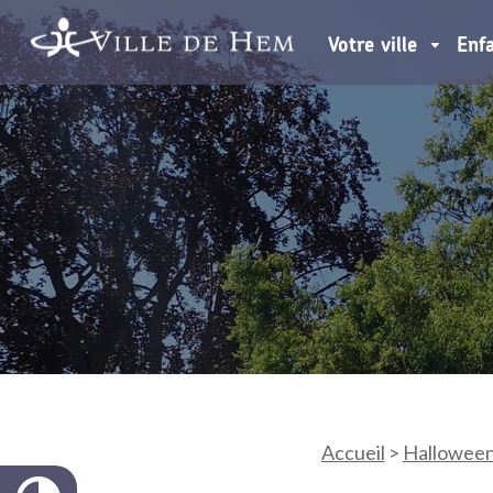
Votre ville
Enf
Accueil
>
Hallowee