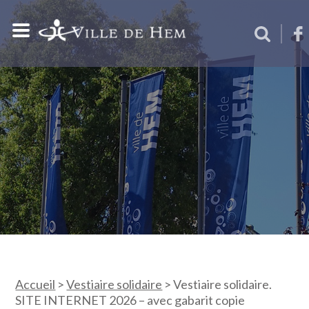
Accueil
>
Vestiaire solidaire
>
Vestiaire solidaire.
SITE INTERNET 2026 – avec gabarit copie