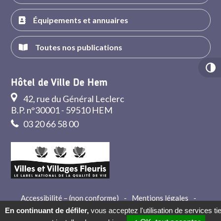
Équipements et annuaires
Toutes nos publications
Hôtel de Ville De Hem
42, rue du Général Leclerc
B.P. n°30001 - 59510 HEM
03 20 66 58 00
Accessibilité – (non conforme)
-
Mentions légales
-
Crédits
-
Contact
En continuant de défiler,
vous acceptez l'utilisation de services ti