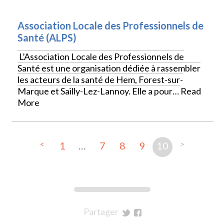
Association Locale des Professionnels de
Santé (ALPS)
L’Association Locale des Professionnels de
Santé est une organisation dédiée à rassembler
les acteurs de la santé de Hem, Forest-sur-
Marque et Sailly-Lez-Lannoy. Elle a pour…
Read
More
<
>
1
…
7
8
9
10
Partager