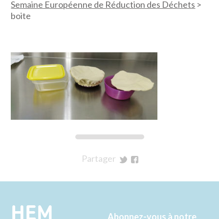
Semaine Européenne de Réduction des Déchets
>
boite
Partager
sur
sur
Twitter
Facebook
HEM
Abonnez-vous à notre