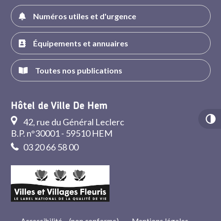
Numéros utiles et d'urgence
Équipements et annuaires
Toutes nos publications
Hôtel de Ville De Hem
42, rue du Général Leclerc
B.P. n°30001 - 59510 HEM
03 20 66 58 00
Accessibilité – (non conforme)
-
Mentions légales
-