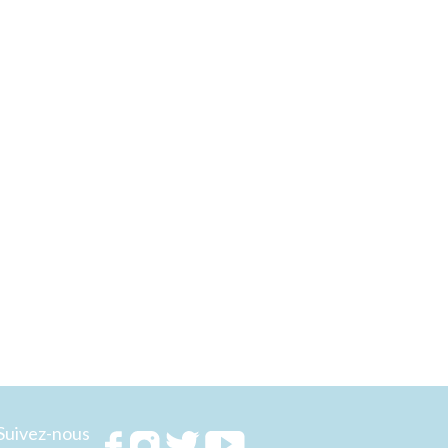
Suivez-nous
Rejoignez
Rejoignez
Rejoignez
Rejoignez