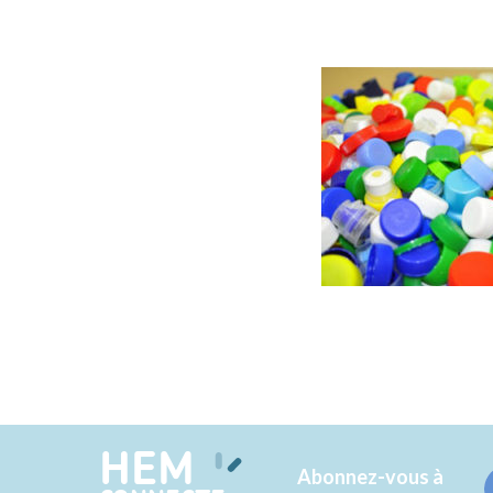
HEM
Abonnez-vous à