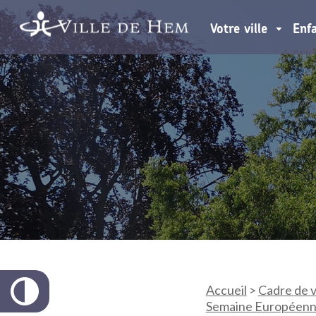
Votre ville
Enf
Accueil
>
Cadre de v
Semaine Européenn