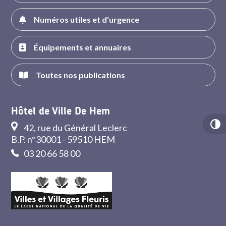
Numéros utiles et d'urgence
Équipements et annuaires
Toutes nos publications
Hôtel de Ville De Hem
42, rue du Général Leclerc
B.P. n°30001 - 59510 HEM
03 20 66 58 00