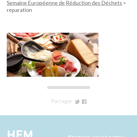
Semaine Européenne de Réduction des Déchets
>
reparation
Partager
sur
sur
Twitter
Facebook
HEM