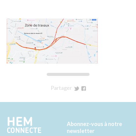
Partager
sur
sur
Twitter
Facebook
HEM
Abonnez-vous à notre
CONNECTE
newsletter