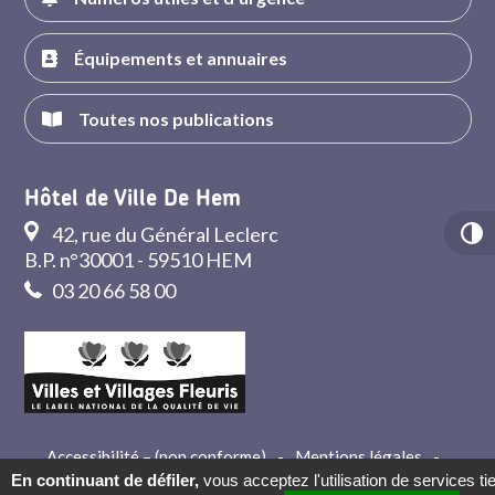
Équipements et annuaires
Toutes nos publications
Hôtel de Ville De Hem
42, rue du Général Leclerc
B.P. n°30001 - 59510 HEM
03 20 66 58 00
Accessibilité – (non conforme)
-
Mentions légales
-
Crédits
-
Contact
En continuant de défiler,
vous acceptez l'utilisation de services ti