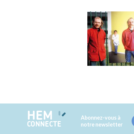
HEM
Abonnez-vous à
CONNECTE
notre newsletter