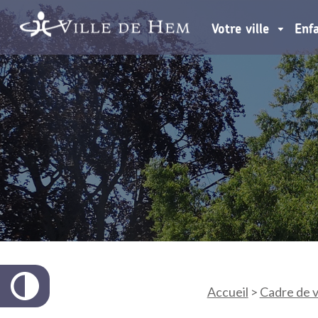
Votre ville
Enf
Accueil
>
Cadre de v