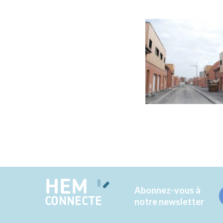
HEM
Abonnez-vous à
CONNECTE
notre newsletter