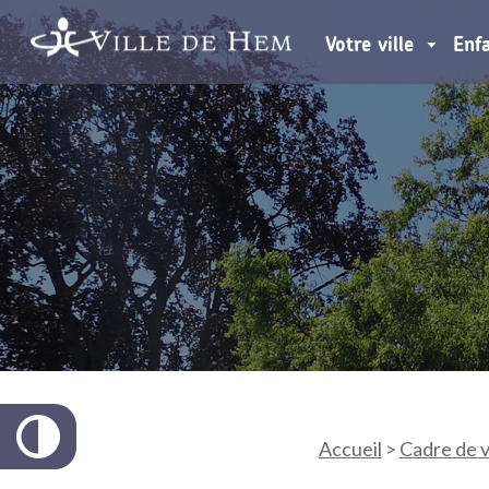
Votre ville
Enf
Accueil
>
Cadre de v