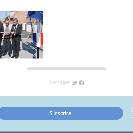
Partager
sur
sur
Twitter
Facebook
S'inscrire