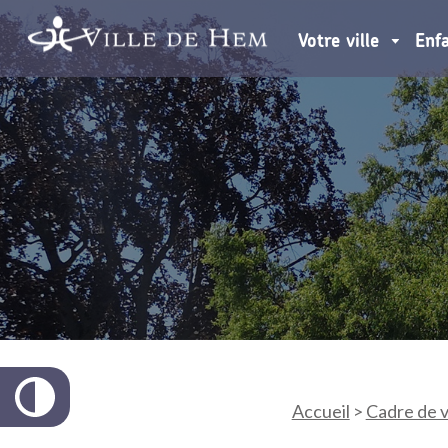
Votre ville
Enf
Accueil
>
Cadre de v