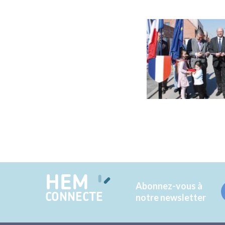
HEM
Abonnez-vous à
CONNECTE
notre newsletter