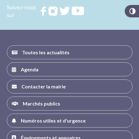
Suivez-nous
Rejoignez
Rejoignez
Rejoignez
Rejoignez
sur
nous sur
nous sur
nous sur
nous sur
FACEBOOK
INSTAGRAM
TWITTER
YOUTUBE
Toutes les actualités
Agenda
Contacter la mairie
Marchés publics
Numéros utiles et d'urgence
Équipements et annuaires