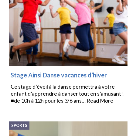
Stage Ainsi Danse vacances d’hiver
Ce stage d’éveil à la danse permettra à votre
enfant d’apprendre à danser tout en s’amusant !
■de 10h à 12h pour les 3/6 ans…
Read More
SPORTS