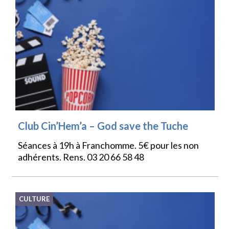
Club Cin’Hem’a – God save the Tuche
Séances à 19h à Franchomme. 5€ pour les non
adhérents. Rens. 03 20 66 58 48
CULTURE