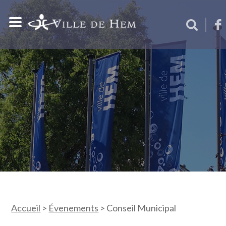
Accueil
>
Évenements
>
Conseil Municipal