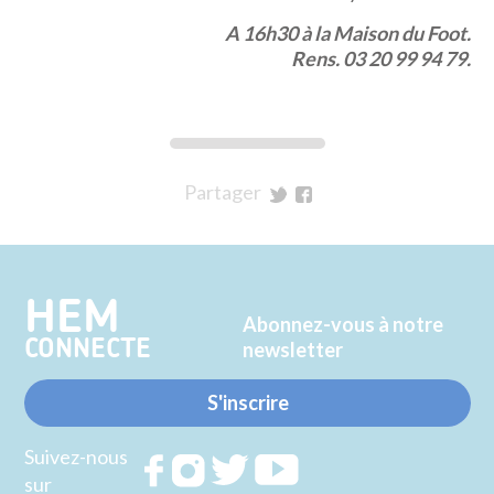
A 16h30 à la Maison du Foot.
Rens. 03 20 99 94 79.
Partager
sur
sur
Twitter
Facebook
HEM
Abonnez-vous à notre
CONNECTE
newsletter
S'inscrire
Suivez-nous
Rejoignez
Rejoignez
Rejoignez
Rejoignez
sur