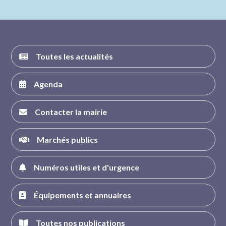
nous sur
nous sur
nous sur
nous sur
FACEBOOK
INSTAGRAM
TWITTER
YOUTUBE
Toutes les actualités
Agenda
Contacter la mairie
Marchés publics
Numéros utiles et d'urgence
Équipements et annuaires
Toutes nos publications