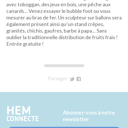
avec toboggan, des jeux en bois, une pêche aux
canards… Venez essayer le bubble foot ou vous
mesurer au bras de fer. Un sculpteur sur ballons sera
également présent ainsi qu’un stand crêpes,
granités, chichis, gaufres, barbe à papa… Sans
oublier la traditionnelle distribution de fruits frais !
Entrée gratuite !
Partager
sur
sur
Twitter
Facebook
HEM
Abonnez-vous à notre
CONNECTE
newsletter