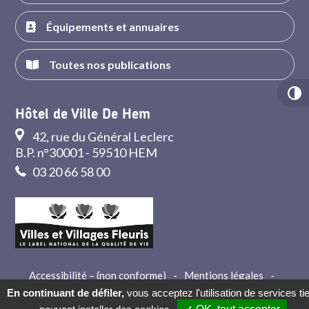
Équipements et annuaires
Toutes nos publications
Hôtel de Ville De Hem
42, rue du Général Leclerc
B.P. n°30001 - 59510 HEM
03 20 66 58 00
Accessibilité – (non conforme)
-
Mentions légales
-
Crédits
-
Contact
En continuant de défiler,
vous acceptez l'utilisation de services ti