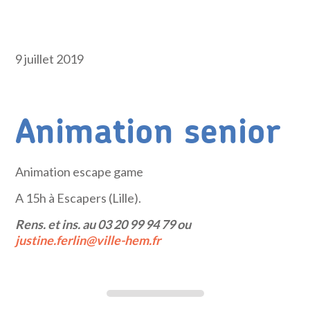
9 juillet 2019
Animation senior
Animation escape game
A 15h à Escapers (Lille).
Rens. et ins. au 03 20 99 94 79 ou
justine.ferlin@ville-hem.fr