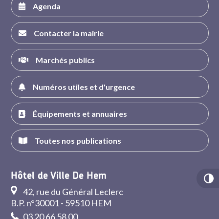
Agenda
Contacter la mairie
Marchés publics
Numéros utiles et d'urgence
Équipements et annuaires
Toutes nos publications
Hôtel de Ville De Hem
42, rue du Général Leclerc
B.P. n°30001 - 59510 HEM
03 20 66 58 00