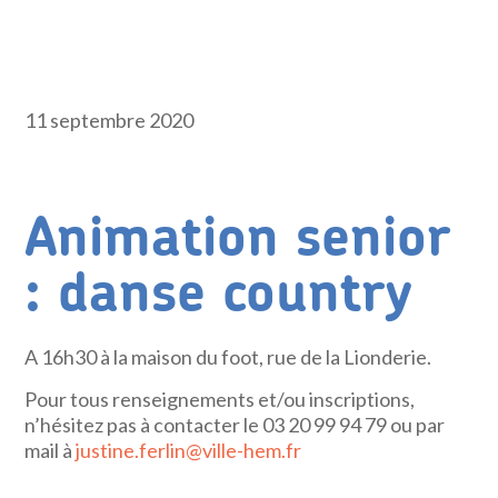
11 septembre 2020
Animation senior
: danse country
A 16h30 à la maison du foot, rue de la Lionderie.
Pour tous renseignements et/ou inscriptions,
n’hésitez pas à contacter le 03 20 99 94 79 ou par
mail à
justine.ferlin@ville-hem.fr