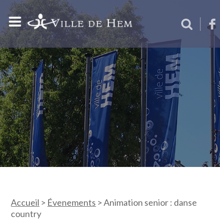
Accueil
>
Évenements
>
Animation senior : danse
country