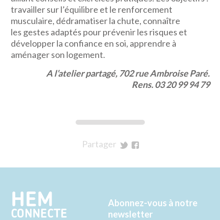
travailler sur l’équilibre et le renforcement
musculaire, dédramatiser la chute, connaître
les gestes adaptés pour prévenir les risques et
développer la confiance en soi, apprendre à
aménager son logement.
A l’atelier partagé, 702 rue Ambroise Paré.
Rens. 03 20 99 94 79
Partager
sur
sur
Twitter
Facebook
HEM
Abonnez-vous à notre
CONNECTE
newsletter