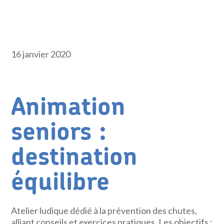
16 janvier 2020
Animation
seniors :
destination
équilibre
Atelier ludique dédié à la prévention des chutes,
alliant conseils et exercices pratiques. Les objectifs :