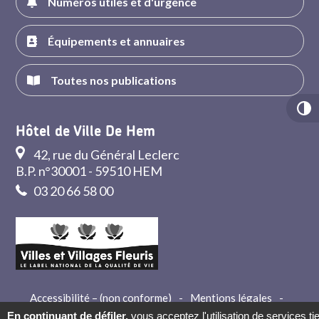
Numéros utiles et d'urgence
Équipements et annuaires
Toutes nos publications
Hôtel de Ville De Hem
42, rue du Général Leclerc
B.P. n°30001 - 59510 HEM
03 20 66 58 00
Accessibilité – (non conforme)
-
Mentions légales
-
Crédits
-
Contact
En continuant de défiler,
vous acceptez l'utilisation de services ti