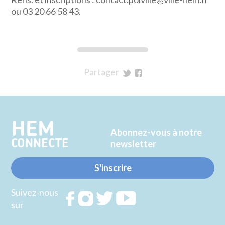
ou 03 20 66 58 43.
Partager
sur
sur
Twitter
Facebook
HEM
Abonnez-vous à notre
CONNECTE
newsletter
S'inscrire
Suivez-nous
Rejoignez
Rejoignez
Rejoignez
Rejoignez
sur
nous sur
nous sur
nous sur
nous sur
FACEBOOK
INSTAGRAM
TWITTER
YOUTUBE