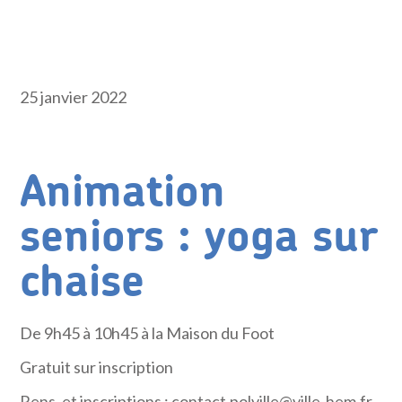
25 janvier 2022
Animation
seniors : yoga sur
chaise
De 9h45 à 10h45 à la Maison du Foot
Gratuit sur inscription
Rens. et inscriptions : contact.polville@ville-hem.fr